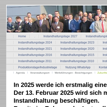
Home
.
Instandhaltungstage 2027
Instandhaltungs
Instandhaltungstage 2024
Instandhaltungstage 2023
Ins
Instandhaltungstage 2021
Instandhaltungstage 2020
Ins
Instandhaltungstage 2016
Instandhaltungstage 2015
Ins
Instandhaltungstage 2011
Instandhaltungstage 2010
Ins
Produktionstage/Industrietage
Nutzung WhatsApp
Konta
Agenda
Veranstaltungsort
Werksführungen - Besichtigungen
Zukunft
In 2025 werde ich erstmalig eine
Der 13. Februar 2025 wird sich 
Instandhaltung beschäftigen.