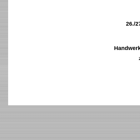
26./2
Handwer