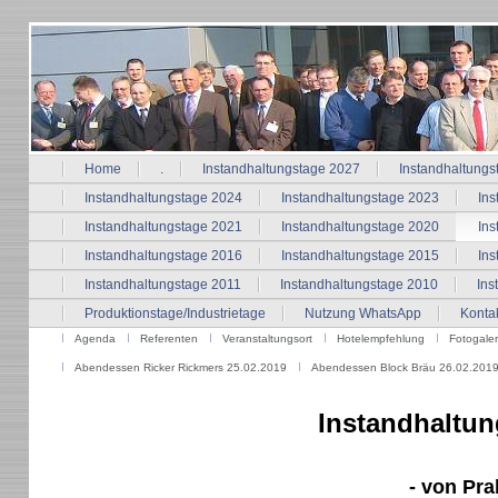
Home
.
Instandhaltungstage 2027
Instandhaltungs
Instandhaltungstage 2024
Instandhaltungstage 2023
Ins
Instandhaltungstage 2021
Instandhaltungstage 2020
Ins
Instandhaltungstage 2016
Instandhaltungstage 2015
Ins
Instandhaltungstage 2011
Instandhaltungstage 2010
Ins
Produktionstage/Industrietage
Nutzung WhatsApp
Konta
Agenda
Referenten
Veranstaltungsort
Hotelempfehlung
Fotogaler
Abendessen Ricker Rickmers 25.02.2019
Abendessen Block Bräu 26.02.201
Instandhaltu
- von Pra