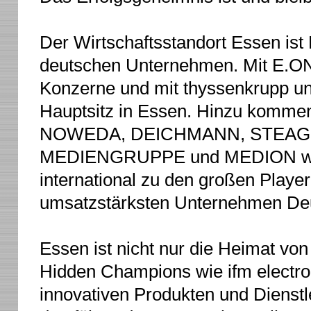
Der Wirtschaftsstandort Essen ist 
deutschen Unternehmen. Mit E.O
Konzerne und mit thyssenkrupp u
Hauptsitz in Essen. Hinzu komme
NOWEDA, DEICHMANN, STEAG, Ga
MEDIENGRUPPE und MEDION weite
international zu den großen Playe
umsatzstärksten Unternehmen Deut
Essen ist nicht nur die Heimat vo
Hidden Champions wie ifm electroni
innovativen Produkten und Dienstle