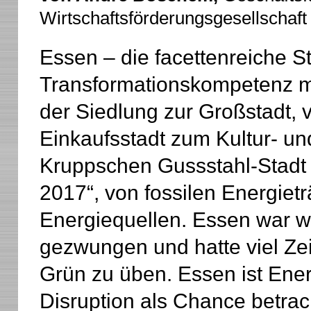
Wirtschaftsförderungsgesellschaf
Essen – die facettenreiche St
Transformationskompetenz me
der Siedlung zur Großstadt, 
Einkaufsstadt zum Kultur- un
Kruppschen Gussstahl-Stadt
2017“, von fossilen Energiet
Energiequellen. Essen war w
gezwungen und hatte viel Zei
Grün zu üben. Essen ist Ene
Disruption als Chance betrac