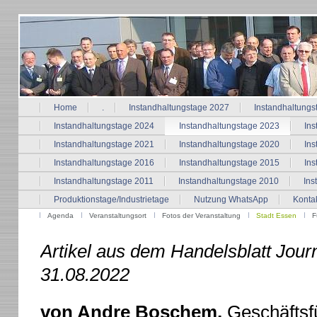
Home
.
Instandhaltungstage 2027
Instandhaltungs
Instandhaltungstage 2024
Instandhaltungstage 2023
Ins
Instandhaltungstage 2021
Instandhaltungstage 2020
Ins
Instandhaltungstage 2016
Instandhaltungstage 2015
Ins
Instandhaltungstage 2011
Instandhaltungstage 2010
Ins
Produktionstage/Industrietage
Nutzung WhatsApp
Konta
Agenda
Veranstaltungsort
Fotos der Veranstaltung
Stadt Essen
F
Artikel aus dem Handelsblatt 
31.08.2022
von Andre Boschem,
Geschäftsf