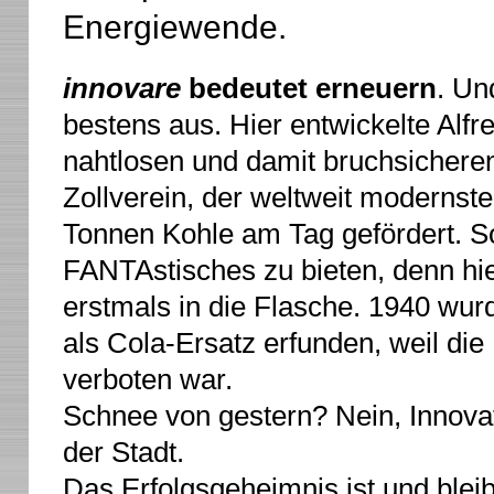
Energiewende.
innovare
bedeutet erneuern
. Un
bestens aus. Hier entwickelte Alfr
nahtlosen und damit bruchsicheren
Zollverein, der weltweit modernste
Tonnen Kohle am Tag gefördert. S
FANTAstisches zu bieten, denn hie
erstmals in die Flasche. 1940 wu
als Cola-Ersatz erfunden, weil di
verboten war.
Schnee von gestern? Nein, Innov
der Stadt.
Das Erfolgsgeheimnis ist und blei