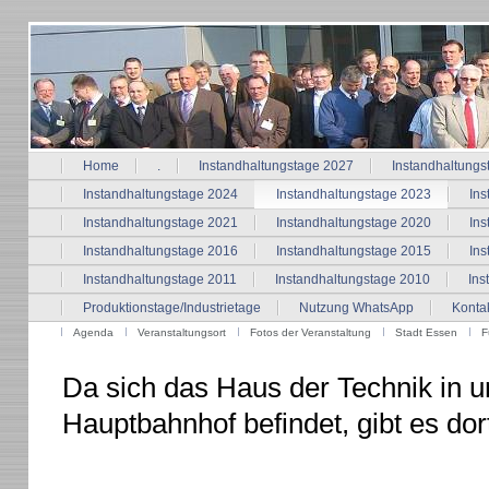
Home
.
Instandhaltungstage 2027
Instandhaltungs
Instandhaltungstage 2024
Instandhaltungstage 2023
Ins
Instandhaltungstage 2021
Instandhaltungstage 2020
Ins
Instandhaltungstage 2016
Instandhaltungstage 2015
Ins
Instandhaltungstage 2011
Instandhaltungstage 2010
Ins
Produktionstage/Industrietage
Nutzung WhatsApp
Konta
Agenda
Veranstaltungsort
Fotos der Veranstaltung
Stadt Essen
F
Da sich das Haus der Technik in 
Hauptbahnhof befindet, gibt es dor